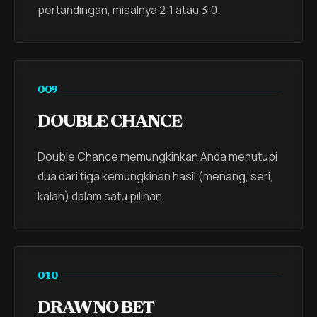
pertandingan, misalnya 2‑1 atau 3‑0.
009
DOUBLE CHANCE
Double Chance memungkinkan Anda menutupi
dua dari tiga kemungkinan hasil (menang, seri,
kalah) dalam satu pilihan.
010
DRAW NO BET