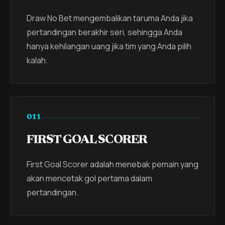
Draw No Bet mengembalikan taruma Anda jika
pertandingan berakhir seri, sehingga Anda
hanya kehilangan uang jika tim yang Anda pilih
kalah.
011
FIRST GOAL SCORER
First Goal Scorer adalah menebak pemain yang
akan mencetak gol pertama dalam
pertandingan.