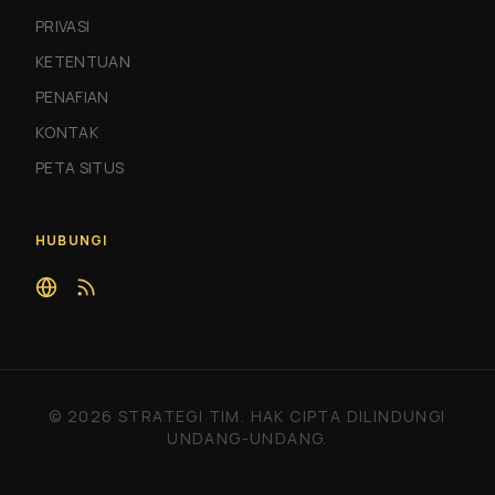
PRIVASI
KETENTUAN
PENAFIAN
KONTAK
PETA SITUS
HUBUNGI
© 2026 STRATEGI TIM. HAK CIPTA DILINDUNGI
UNDANG-UNDANG.