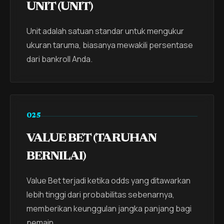
UNIT (UNIT)
Unit adalah satuan standar untuk mengukur
ukuran taruma, biasanya mewakili persentase
dari bankroll Anda.
025
VALUE BET (TARUHAN
BERNILAI)
Value Bet terjadi ketika odds yang ditawarkan
lebih tinggi dari probabilitas sebenarnya,
memberikan keunggulan jangka panjang bagi
pemain.