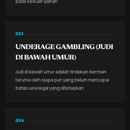
pada sebuah pilihan.
023
UNDERAGE GAMBLING (JUDI
DI BAWAH UMUR)
Judi di bawah umur adalah tindakan bermain
taruma oleh siapa pun yang belum mencapai
batas usia legal yang ditetapkan.
024