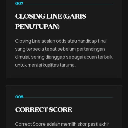
007
CLOSING LINE (GARIS
PENUTUPAN)
Closing Line adalah odds atau handicap final
yang tersedia tepat sebelum pertandingan
dimulai, sering dianggap sebagai acuan terbaik
untuk menilai kualitas taruma.
008
CORRECT SCORE
Correct Score adalah memilih skor pasti akhir