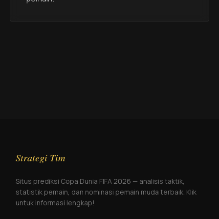
Strategi Tim
Situs prediksi Copa Dunia FIFA 2026 — analisis taktik,
statistik pemain, dan nominasi pemain muda terbaik. Klik
untuk informasi lengkap!