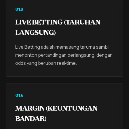
015
LIVE BETTING (TARUHAN
LANGSUNG)
Live Betting adalah memasang taruma sambil
menonton pertandingan berlangsung, dengan
odds yang berubah real‑time.
016
MARGIN (KEUNTUNGAN
BANDAR)